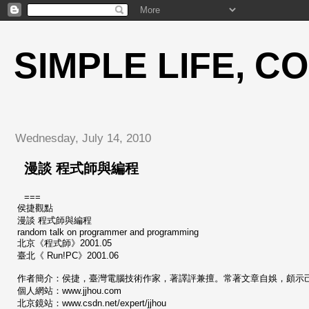
SIMPLE LIFE, C
Wednesday, July 14, 2010
漫談 程式師與編程
===
侯捷觀點
漫談 程式師與編程
random talk on programmer and programming
北京《程式師》2001.05
臺北《 Run!PC》2001.06
作者簡介：侯捷，臺灣電腦技術作家，著譯評兼擅。常著文章自娛，頗示
個人網站：www.jjhou.com
北京鏡站：www.csdn.net/expert/jjhou