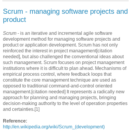
Scrum - managing software projects and
product
Scrum
- is an iterative and incremental agile software
development method for managing software projects and
product or application development. Scrum has not only
reinforced the interest in project management[citation
needed], but also challenged the conventional ideas about
such management. Scrum focuses on project management
institutions where it is difficult to plan ahead. Mechanisms of
empirical process control, where feedback loops that
constitute the core management technique are used as
opposed to traditional command-and-control oriented
management.[citation needed] It represents a radically new
approach for planning and managing projects, bringing
decision-making authority to the level of operation properties
and certainties.[1]
Reference:
http://en.wikipedia.org/wiki/Scrum_(development)