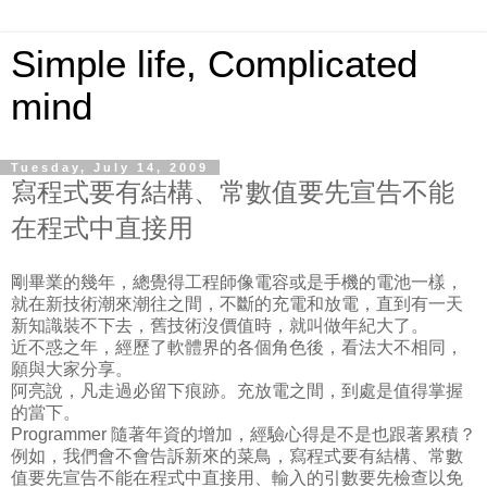
Simple life, Complicated
mind
Tuesday, July 14, 2009
寫程式要有結構、常數值要先宣告不能
在程式中直接用
剛畢業的幾年，總覺得工程師像電容或是手機的電池一樣，
就在新技術潮來潮往之間，不斷的充電和放電，直到有一天
新知識裝不下去，舊技術沒價值時，就叫做年紀大了。
近不惑之年，經歷了軟體界的各個角色後，看法大不相同，
願與大家分享。
阿亮說，凡走過必留下痕跡。充放電之間，到處是值得掌握
的當下。
Programmer 隨著年資的增加，經驗心得是不是也跟著累積？
例如，我們會不會告訴新來的菜鳥，寫程式要有結構、常數
值要先宣告不能在程式中直接用、輸入的引數要先檢查以免