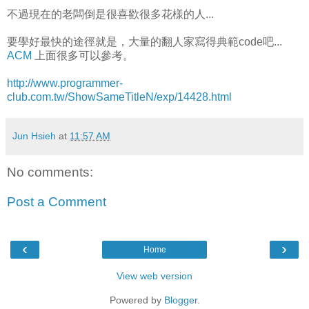
不過現在的老闆倒是很喜歡很多花樣的人...
要學好最快的途徑就是，大量的翻人家寫得典範code吧...
ACM
上面很多可以參考。
http://www.programmer-
club.com.tw/ShowSameTitleN/exp/14428.html
Jun Hsieh
at
11:57 AM
No comments:
Post a Comment
‹
›
Home
View web version
Powered by
Blogger
.