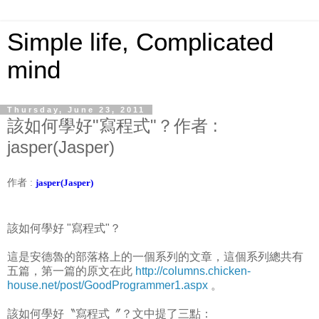
Simple life, Complicated
mind
Thursday, June 23, 2011
該如何學好"寫程式"？作者 :
jasper(Jasper)
作者 :
jasper(Jasper)
該如何學好 "寫程式"？
這是安德魯的部落格上的一個系列的文章，這個系列總共有
五篇，第一篇的原文在此
http://columns.chicken-
house.net/post/GoodProgrammer1.aspx
。
該如何學好〝寫程式〞？文中提了三點：