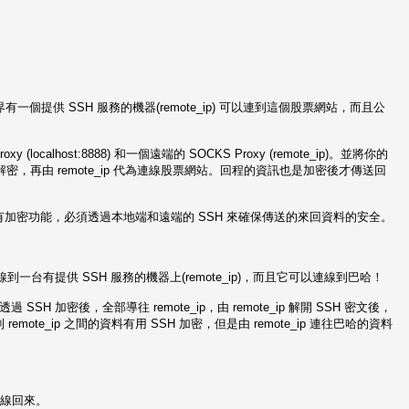
供 SSH 服務的機器(remote_ip) 可以連到這個股票網站，而且公
alhost:8888) 和一個遠端的 SOCKS Proxy (remote_ip)。並將你的
p 進行解密，再由 remote_ip 代為連線股票網站。回程的資訊也是加密後才傳送回
定並沒有加密功能，必須透過本地端和遠端的 SSH 來確保傳送的來回資料的安全。
連線到一台有提供 SSH 服務的機器上(remote_ip)，而且它可以連線到巴哈！
 SSH 加密後，全部導往 remote_ip，由 remote_ip 解開 SSH 密文後，
mote_ip 之間的資料有用 SSH 加密，但是由 remote_ip 連往巴哈的資料
連線回來。