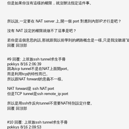
但是如果你沒有這樣的權限，就沒辦法指定這件事。
所以說,一定要在 NAT server 上,開一個 port 對應到內部IP才行是吧？
沒有 NAT 設定的權限就做不了這事是吧？
若你是這個意思的話,那就跟我以前學到的網路概念是一樣,只是我沒聽過"建
回覆 回頂部
#9 回覆: 上班族ssh tunnel求生手冊
pokkys 8/16 2:06:39
因為tcp tunnel不是在NAT上面開port。
而是利用tcp的特性而已。
所以跟NAT forward的意義不一樣。
NAT forward是 ssh NAT:port
但是TCP tunnel是ssh remote_ip:port
所以是用ssh作反向tunnel不需要NAT特別設定什麼。
回覆 回頂部
#10 回覆: 上班族ssh tunnel求生手冊
pokkys 8/16 2:09:53