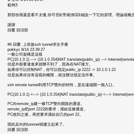
範例3:
那部份我還是看不太懂,你可否針對範例3詳細說一下它的原理、理論或概
謝謝
回覆 回頂部
#6 回覆: 上班族ssh tunnel求生手冊
pokkys 8/14 23:39:27
一般公司架構是這樣
PC(10.1.0.1) ---> (10.1.0.254)NAT translate(public_ip) ---> Internet(remote
但是外面要連進來就辦不到了，因為在NAT後方。
如果你可以控制NAT，你可以指定public_ip:2222 -> 10.1.0.1:22
但是如果你沒有這樣的權限，就沒辦法指定這件事。
ssh remote tunnel利用TCP雙向的特性，是在遠端開一個入口。
PC(10.1.0.1) <---> (10.1.0.254)NAT translate(public_ip) <---> Internet(rem
PC向remote_ip建一條TCP雙向開路的通道。
remote_ip把port 2222的要求，灌給這條通道。
PC收到之後，再把要求灌給自己的port 22。
因此反向的tunnnel就建立起來了。
回覆 回頂部