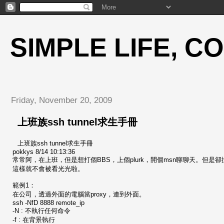
SIMPLE LIFE, C
Friday, November 20, 2009
上班族ssh tunnel求生手冊
上班族ssh tunnel求生手冊
pokkys 8/14 10:13:36
常常阿，在上班，但是想打個BBS，上個plurk，開個msn聊聊天。但是卻
這樣就不會被看光光啦。
範例1：
在公司，透過外面的電腦當proxy，連到外面。
ssh -NfD 8888 remote_ip
-N : 不執行任何命令
-f : 在背景執行