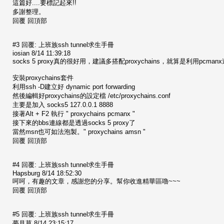
這篇好....要標記起來!!
多謝整理。
回覆 回頂部
#3 回覆: 上班族ssh tunnel求生手冊
iosian 8/14 11:39:18
socks 5 proxy真的很好用，建議多搭配proxychains，就算是利用pcman
安裝proxychains套件
利用ssh -D建立好 dynamic port forwarding
然後編輯好proxychains的設定檔 /etc/proxychains.conf
主要是加入 socks5 127.0.0.1 8888
接著Alt + F2 執行 " proxychains pcmanx "
接下來的bbs連線都是透過socks 5 proxy了
當然msn也可如法泡製。" proxychains amsn "
回覆 回頂部
#4 回覆: 上班族ssh tunnel求生手冊
Hapsburg 8/14 18:52:30
呵呵，有趣的文章，感謝您的分享。幫你收進精華區嚕~~~
回覆 回頂部
#5 回覆: 上班族ssh tunnel求生手冊
夢見草 8/14 23:15:17