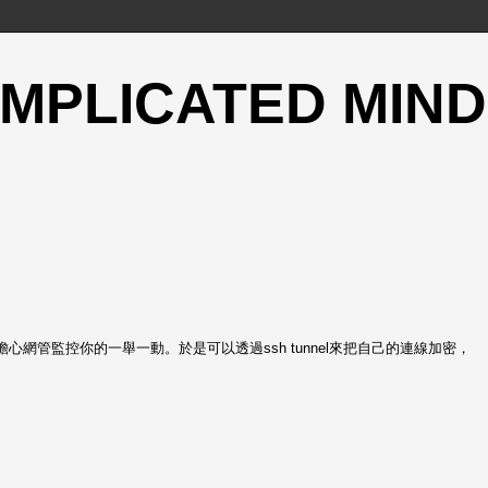
OMPLICATED MIND
擔心網管監控你的一舉一動。於是可以透過ssh tunnel來把自己的連線加密，