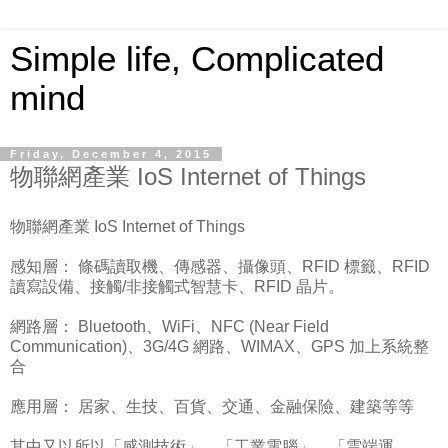
Simple life, Complicated
mind
Friday, December 4, 2015
物聯網產業 IoS Internet of Things
物聯網產業 IoS Internet of Things
感知層： 條碼讀取機、傳感器、攝像頭、RFID 標籤、RFID
讀寫設備、接觸/非接觸式智慧卡、RFID 晶片。
網路層： Bluetooth、WiFi、NFC (Near Field
Communication)、3G/4G 網路、WIMAX、GPS 加上系統整
合
應用層： 居家、生技、百貨、交通、金融保險、建築等等
其中又以所以「感測技術」、「工業電腦」、「雲端運