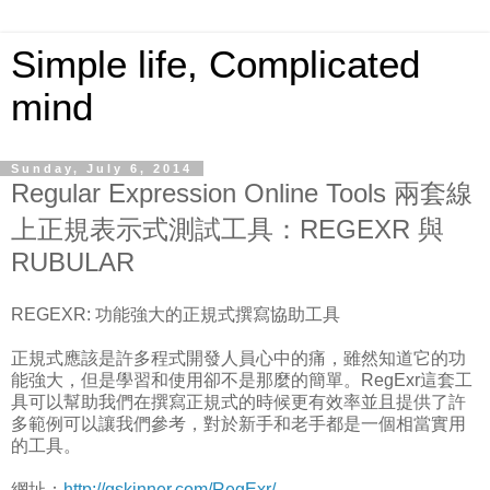
Simple life, Complicated
mind
Sunday, July 6, 2014
Regular Expression Online Tools 兩套線
上正規表示式測試工具：REGEXR 與
RUBULAR
REGEXR: 功能強大的正規式撰寫協助工具
正規式應該是許多程式開發人員心中的痛，雖然知道它的功
能強大，但是學習和使用卻不是那麼的簡單。RegExr這套工
具可以幫助我們在撰寫正規式的時候更有效率並且提供了許
多範例可以讓我們參考，對於新手和老手都是一個相當實用
的工具。
網址：
http://gskinner.com/RegExr/