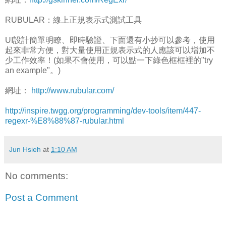
RUBULAR：線上正規表示式測試工具
UI設計簡單明瞭、即時驗證、下面還有小抄可以參考，使用
起來非常方便，對大量使用正規表示式的人應該可以增加不
少工作效率！(如果不會使用，可以點一下綠色框框裡的"try
an example"。)
網址：
http://www.rubular.com/
http://inspire.twgg.org/programming/dev-tools/item/447-
regexr-%E8%88%87-rubular.html
Jun Hsieh
at
1:10 AM
No comments:
Post a Comment