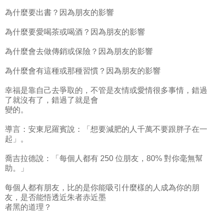
為什麼要出書？因為朋友的影響
為什麼要愛喝茶或喝酒？因為朋友的影響
為什麼會去做傳銷或保險？因為朋友的影響
為什麼會有這種或那種習慣？因為朋友的影響
幸福是靠自己去爭取的，不管是友情或愛情很多事情，錯過
了就沒有了，錯過了就是會
變的。
導言：安東尼羅賓說：「想要減肥的人千萬不要跟胖子在一
起」。
喬吉拉德說：「每個人都有 250 位朋友，80% 對你毫無幫
助。」
每個人都有朋友，比的是你能吸引什麼樣的人成為你的朋
友，是否能悟透近朱者赤近墨
者黑的道理？