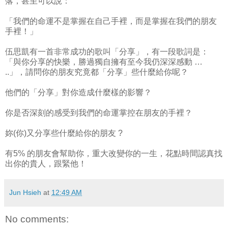
落，甚至可以說：
「我們的命運不是掌握在自己手裡，而是掌握在我們的朋友
手裡！」
伍思凱有一首非常成功的歌叫「分享」，有一段歌詞是：
「與你分享的快樂，勝過獨自擁有至今我仍深深感動 …
..」，請問你的朋友究竟都「分享」些什麼給你呢？
他們的「分享」對你造成什麼樣的影響？
你是否深刻的感受到我們的命運掌控在朋友的手裡？
妳(你)又分享些什麼給你的朋友 ?
有5% 的朋友會幫助你，重大改變你的一生，花點時間認真找
出你的貴人，跟緊他！
Jun Hsieh
at
12:49 AM
No comments: